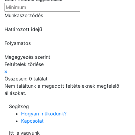
Munkaszerződés
Határozott idejű
Folyamatos
Megegyezés szerint
Feltételek törlése
Összesen:
0 találat
Nem találtunk a megadott feltételeknek megfelelő
állásokat.
Segítség
Hogyan működünk?
Kapcsolat
Itt is vagyunk