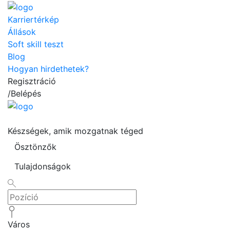
Karriertérkép
Állások
Soft skill teszt
Blog
Hogyan hirdethetek?
Regisztráció
/
Belépés
Készségek, amik mozgatnak téged
Ösztönzők
Tulajdonságok
Város